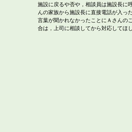
施設に戻るや否や，相談員は施設長に
んの家族から施設長に直接電話が入っ
言葉が聞かれなかったことにＡさんの
合は，上司に相談してから対応してほ