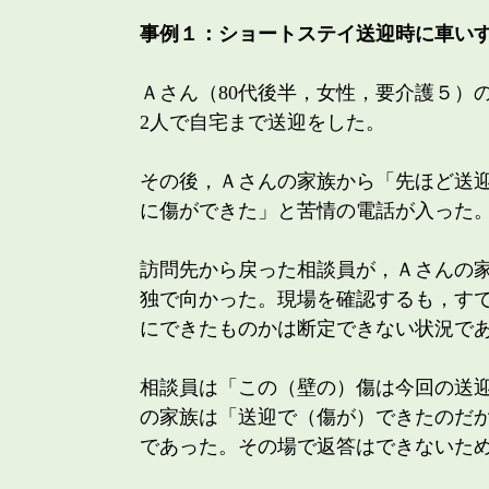
事例１：ショートステイ送迎時に車い
Ａさん（80代後半，女性，要介護５）
2人で自宅まで送迎をした。
その後，Ａさんの家族から「先ほど送
に傷ができた」と苦情の電話が入った
訪問先から戻った相談員が，Ａさんの
独で向かった。現場を確認するも，す
にできたものかは断定できない状況で
相談員は「この（壁の）傷は今回の送
の家族は「送迎で（傷が）できたのだ
であった。その場で返答はできないた