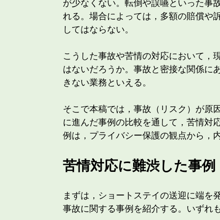
が少なくない。転倒や誤嚥といった事
れる。場合によっては，多額の賠償や
してはならない。
こうした事故や苦情の対応において，
はないだろうか。事故と密接な関係に
きない業務といえる。
そこで本稿では，事故（リスク）が原
に進んだ事例の比較を通して，苦情対
例は，プライバシー保護の観点から，
苦情対応に難渋した事例
まずは，ショートステイの送迎に端を
事故に関する事例を紹介する。いずれ