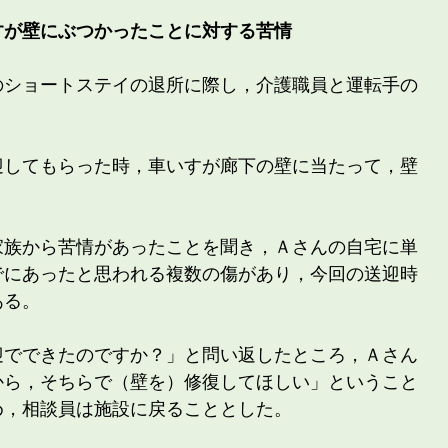
すが壁にぶつかったことに対する苦情
のショートステイの退所に際し，介護職員と運転手の
迎してもらった時，車いすが廊下の壁に当たって，壁
。
家族から苦情があったことを聞き，Ａさんの自宅に単
でにあったと思われる複数の傷があり，今回の送迎時
ある。
迎でできたのですか？」と問い返したところ，Ａさん
から，そちらで（壁を）修復してほしい」ということ
め，相談員は施設に戻ることとした。