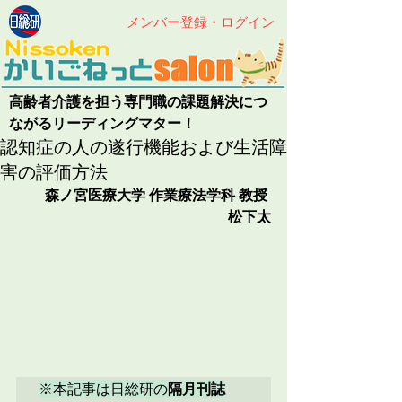
メンバー登録・ログイン
高齢者介護を担う専門職の課題解決につ
ながるリーディングマター！
認知症の人の遂行機能および生活障
害の評価方法
森ノ宮医療大学 作業療法学科 教授 
松下太
※本記事は日総研の
隔月刊誌