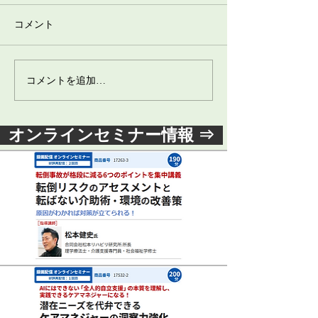
コメント
コメントを追加…
オンラインセミナー情報 ⇒
高齢になるとなぜ転倒しやすくな
るのか？