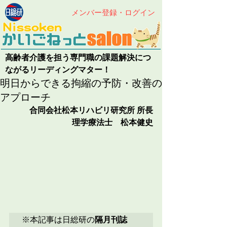
メンバー登録・ログイン
高齢者介護を担う専門職の課題解決につ
ながるリーディングマター！
明日からできる拘縮の予防・改善の
アプローチ
合同会社松本リハビリ研究所 所長
理学療法士　松本健史
※本記事は日総研の
隔月刊誌