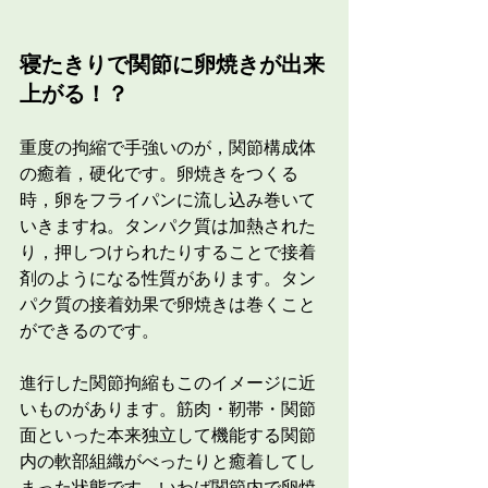
寝たきりで関節に卵焼きが出来
上がる！？
重度の拘縮で手強いのが，関節構成体
の癒着，硬化です。卵焼きをつくる
時，卵をフライパンに流し込み巻いて
いきますね。タンパク質は加熱された
り，押しつけられたりすることで接着
剤のようになる性質があります。タン
パク質の接着効果で卵焼きは巻くこと
ができるのです。
進行した関節拘縮もこのイメージに近
いものがあります。筋肉・靭帯・関節
面といった本来独立して機能する関節
内の軟部組織がべったりと癒着してし
まった状態です。いわば関節内で卵焼