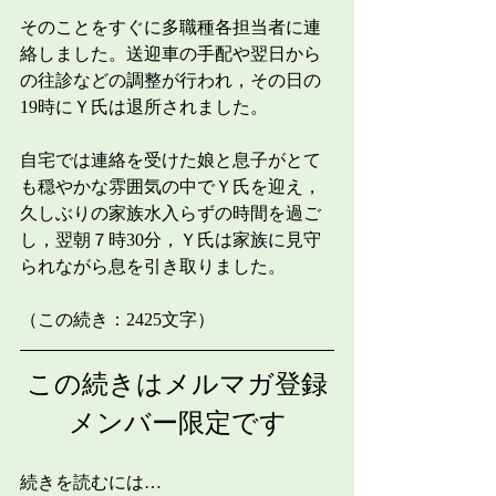
そのことをすぐに多職種各担当者に連
絡しました。送迎車の手配や翌日から
の往診などの調整が行われ，その日の
19時にＹ氏は退所されました。
自宅では連絡を受けた娘と息子がとて
も穏やかな雰囲気の中でＹ氏を迎え，
久しぶりの家族水入らずの時間を過ご
し，翌朝７時30分，Ｙ氏は家族に見守
られながら息を引き取りました。
（この続き：2425文字）
この続きはメルマガ登録
メンバー限定です
続きを読むには…