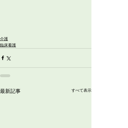
介護
臨床看護
最新記事
すべて表示