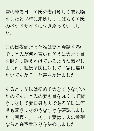
雪の降る日，Ｙ氏の妻は珍しく忘れ物
をしたと18時に来所し，しばらくＹ氏
のベッドサイドに付き添っていまし
た。
この日夜勤だった私は妻と会話する中
で，Ｙ氏が何か言いたそうに大きく目
を開き，訴えかけているような気がし
ました。私はＹ氏に対して「家に帰り
たいですか？」と声をかけました。
すると，Ｙ氏は初めて大きくうなずい
たのです。Ｙ氏の妻も目を丸くして驚
き，そして妻自身も夫であるＹ氏に何
度も聞き，そのうなずきを確認しまし
た（写真４）。そして妻は，夫の希望
ならと在宅看取りを決心しました。