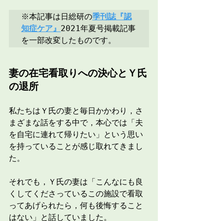
※本記事は日総研の
季刊誌『認
知症ケア』
2021年夏号掲載記事
を一部改変したものです。
妻の在宅看取りへの決心とＹ氏
の退所
私たちはＹ氏の妻と毎日かかわり，さ
まざまな話をする中で，本心では「夫
を自宅に連れて帰りたい」という思い
を持っていることが感じ取れてきまし
た。
それでも，Ｙ氏の妻は「こんなにも良
くしてくださっているこの施設で看取
ってあげられたら，何も後悔すること
はない」と話していました。